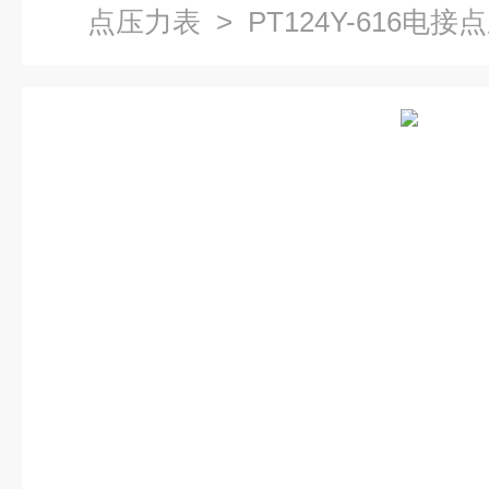
点压力表
> PT124Y-616电