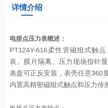
详情介绍
电接点压力表
概述：
PT124Y-616柔性管磁组式
表。膜片隔离、压力现场指针显
表盘可正反安装，表壳任意360
内置高精密磁组式触点和压力传