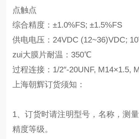
点触点
综合精度：±1.0%FS; ±1.5%FS
供电电压：24VDC (12~36)VDC; 1
zui大膜片耐温：350℃
过程连接：1/2″-20UNF, M14×1.5, M
上海朝辉订货须知：
1、订货时请注明型号，名称，测
精度等级。