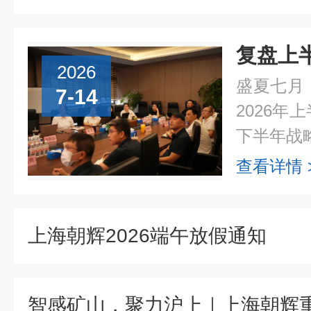
2026
盛夏七月
7-14
2026
下半年战略
查看详情 
上海朝辉2026端午放假通知