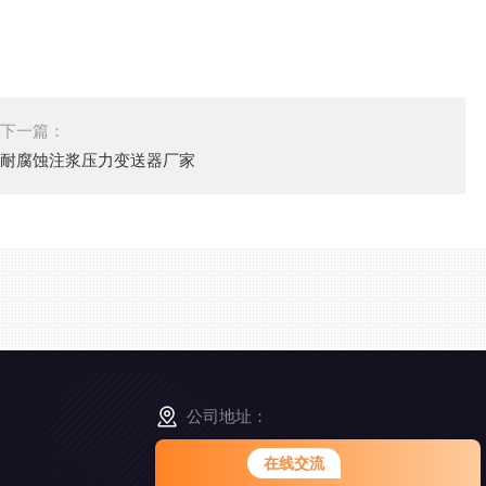
下一篇：
耐腐蚀注浆压力变送器厂家
公司地址：
上海市松江区南乐路1276弄115号8号楼5-6F
在线交流