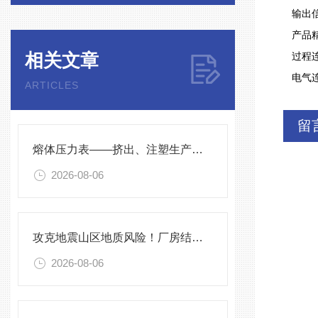
输出
产品
相关文章
过程
电气
ARTICLES
留
熔体压力表——挤出、注塑生产线的品质命脉！
2026-08-06
攻克地震山区地质风险！厂房结构在线安全监测解决方案应用。
2026-08-06