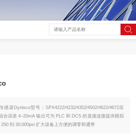
co
nisco型号：SPX4222/4232/4352/4502/4622/4672应
输出 针对特定范围挤出过程的 250 到 30,000psi 扩大设备上方便的调零和通带