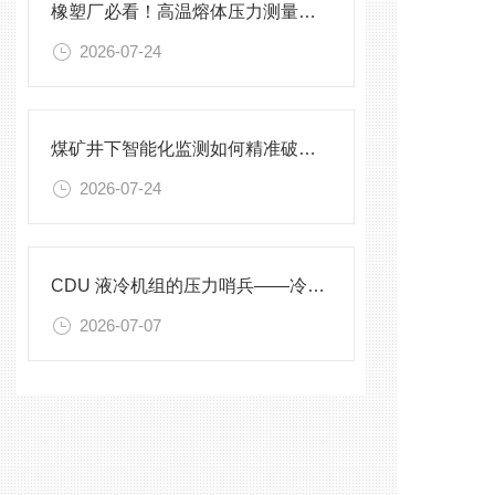
橡塑厂必看！高温熔体压力测量的4大致命痛点，90%工厂都在踩坑
2026-07-24
煤矿井下智能化监测如何精准破解？
2026-07-24
CDU 液冷机组的压力哨兵——冷却液专用压力变送器
2026-07-07