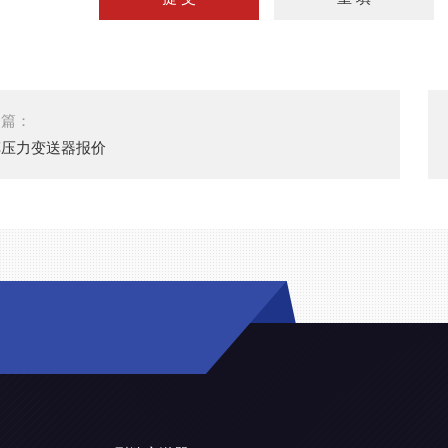
一篇：
车压力变送器报价