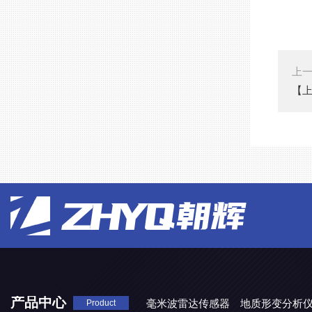
上
【
产品中心
毫米波雷达传感器
地质形变分析
Product