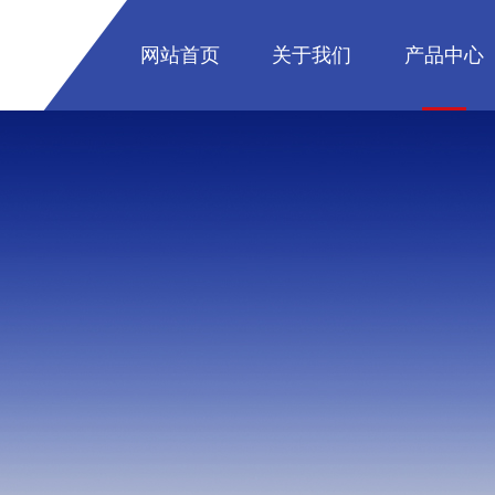
网站首页
关于我们
产品中心