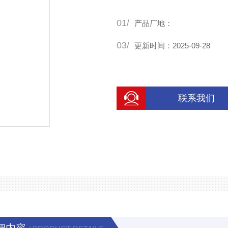
01/
产品厂地：
03/
更新时间：2025-09-28
联系我们