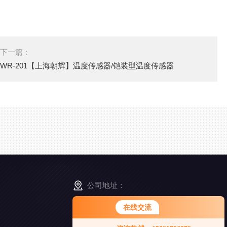
下一篇：
WR-201【上海朝辉】温度传感器/铠装型温度传感器
公司地址：
上海市松江区南乐路1276弄115号8号楼5-6F
在线交流
您好！欢迎前来咨询，很高兴为您