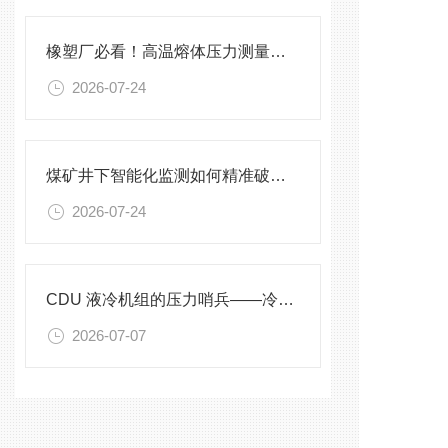
橡塑厂必看！高温熔体压力测量的4大致命痛点，90%工厂都在踩坑
2026-07-24
煤矿井下智能化监测如何精准破解？
2026-07-24
CDU 液冷机组的压力哨兵——冷却液专用压力变送器
2026-07-07