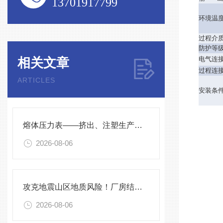
13701917799
环境温
过程介
防护等
相关文章
电气连
过程连
ARTICLES
安装条
留
熔体压力表——挤出、注塑生产线的品质命脉！
2026-08-06
攻克地震山区地质风险！厂房结构在线安全监测解决方案应用。
2026-08-06