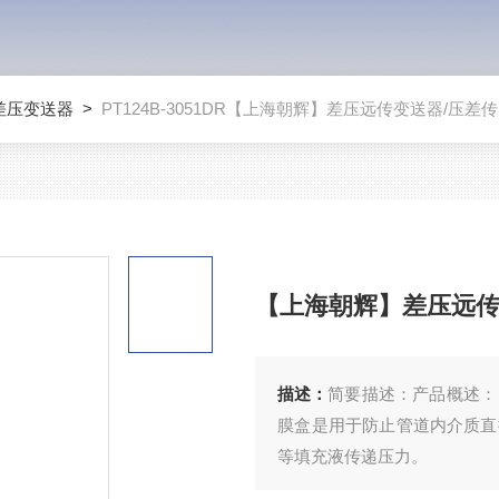
差压变送器
>
PT124B-3051DR【上海朝辉】差压远传变送器/压差
【上海朝辉】差压远传
描述：
简要描述：产品概述： PT124B-3051DR【上海朝辉】差压远传变送器/压差传感器
膜盒是用于防止管道内介质直
等填充液传递压力。