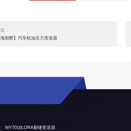
一篇：
上海朝辉】汽车机油压力变送器
仪
WY7010LORA裂缝变送器