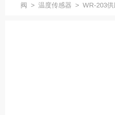
阀
>
温度传感器
> WR-20