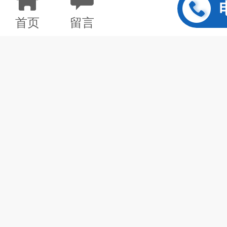
系列
首页
留言
PT124B-21X
工业常温系列压力传感
PT124B-22X
液位变送器系列
PT124B-28X
工业防爆压力变送器系
PT124Y-61X
高温熔体隔膜压力表系
PT124Y-62X
卫生型隔膜压力表系列
PT124B-25X
工程设备（盾构机）压
PT124B-23X
空调、制冷机
/
压缩机
PT124B-24X
汽车压力变送器系列