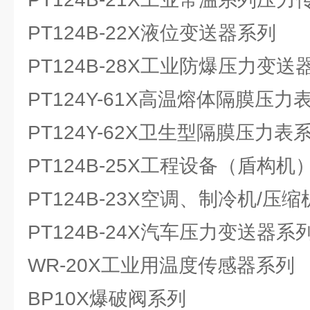
PT124B-22X液位变送器系列
PT124B-28X工业防爆压力变送
PT124Y-61X高温熔体隔膜压力
PT124Y-62X卫生型隔膜压力表
PT124B-25X工程设备（盾构
PT124B-23X空调、制冷机/
PT124B-24X汽车压力变送器系
WR-20X工业用温度传感器系列
BP10X爆破阀系列