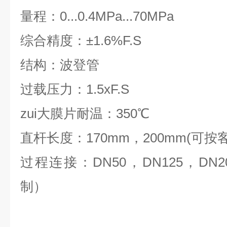
量程：0...0.4MPa...70MPa
综合精度：±1.6%F.S
结构：波登管
过载压力：1.5xF.S
zui大膜片耐温：350℃
直杆长度：170mm，200mm(可
过程连接：DN50，DN125，DN
制）