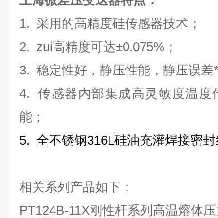
上海微差压变送器特点：
1.
采用的高精度硅传感器技术；
2.
zui高精度可达±
0.075%
；
3.
稳定性好，静压性能，静压误差*
4.
传感器内部集成高灵敏度温度
能；
5. 全不锈钢
316L
硅油充灌焊接密封
相关系列产品如下：
PT124B-11X
刚性杆系列高温熔体压