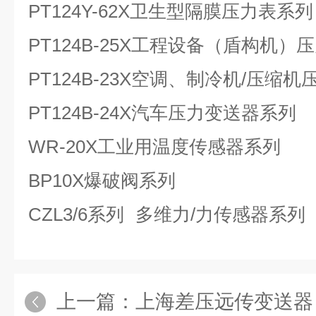
PT124Y-62X
卫生型隔膜压力表系列
PT124B-25X
工程设备（盾构机）压
PT124B-23X
空调、制冷机
/
压缩机
PT124B-24X
汽车压力变送器系列
WR-20X
工业用温度传感器系列
BP10X
爆破阀系列
CZL3/6
系列
多维力
/
力传感器系列
上一篇：
上海差压远传变送器