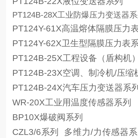
PT124B-22X液位变送器系列
PT124B-28X工业防爆压力变送器
PT124Y-61X高温熔体隔膜压力
PT124Y-62X卫生型隔膜压力表
PT124B-25X工程设备（盾构
PT124B-23X空调、制冷机/
PT124B-24X汽车压力变送器系
WR-20X工业用温度传感器系列
BP10X爆破阀系列
CZL3/6系列 多维力/力传感器