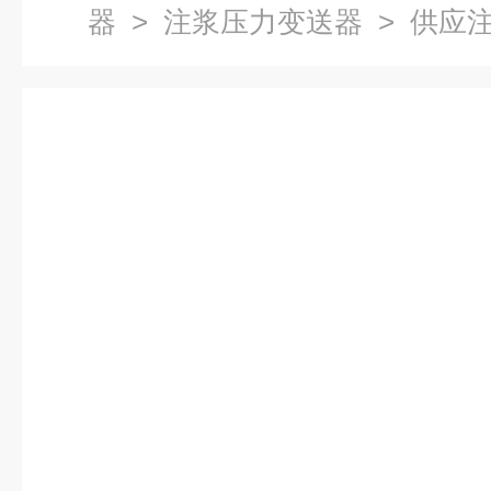
器
>
注浆压力变送器
> 供应