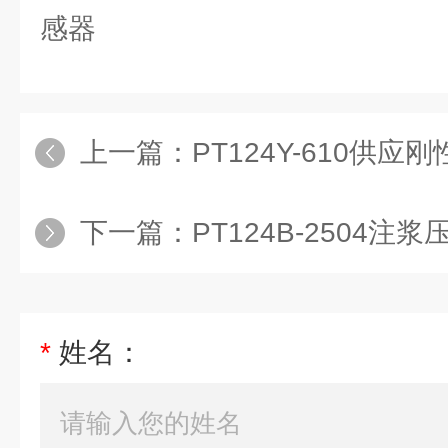
感器
上一篇：
PT124Y-610供
下一篇：
PT124B-2504注
*
姓名：