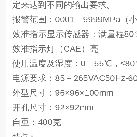
定来达到不同的输出要求。
报警范围：0001－9999MPa
效准指示显示传感器：满量程80
效准指示灯（CAE）亮
使用温度及湿度：0－55℃，≤80
电源要求：85－265VAC50Hz-60
外型尺寸：96×96×100mm
开孔尺寸：92×92mm
自重：400克