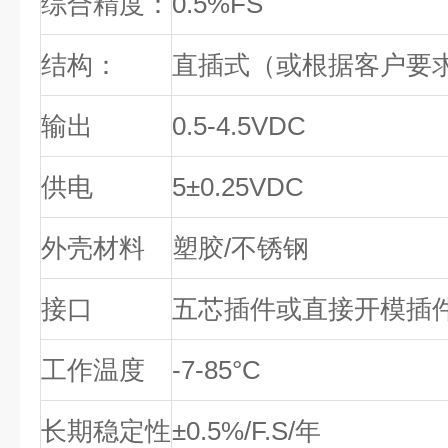
综合精度：
0.5%FS
结构：
直插式（或根据客户要
输出
0.5-4.5VDC
供电
5
±
0.25VDC
外壳材料
塑胶
/
不锈钢
接口
五芯插件或直接开模插
工作温度
-7-85
°
C
长期稳定性
±
0.5%/F.S/
年