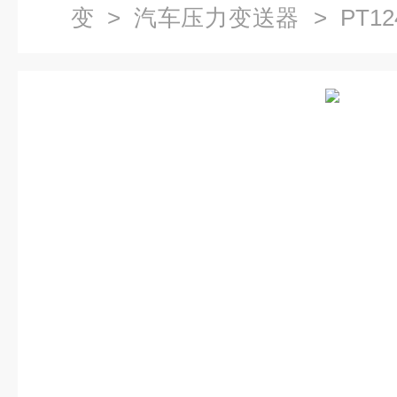
变
>
汽车压力变送器
> PT12
力传感器