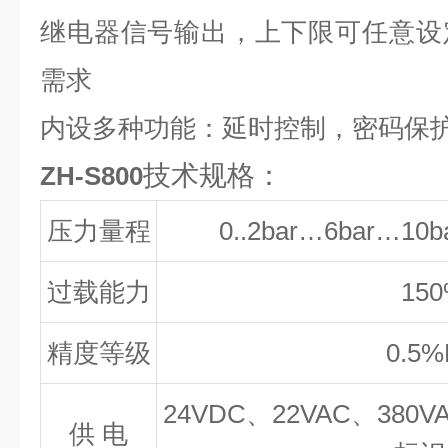
继电器信号输出，上下限可任意设
需求
内设多种功能：延时控制，密码保
技术规格：
ZH-S800
压力量程
0..2bar…6bar…10b
过载能力
15
精度等级
0.5%
24VDC
、
22VAC
、
380V
供
电