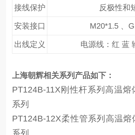
接线保护
反极性和
安装接口
M20*1.5
、
G
出线定义
电源线：红
蓝
上海朝辉相关系列产品如下：
PT124B-11X刚性杆系列高温
系列
PT124B-12X柔性管系列高温
系列