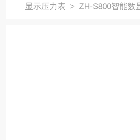
显示压力表
> ZH-S800智能