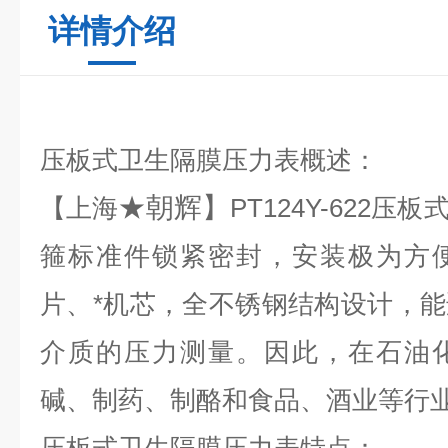
详情介绍
压板式卫生隔膜压力表概述：
★朝辉】
【上海
PT124Y-622
箍标准件锁紧密封，安装极为方
片、*机芯，全不锈钢结构设计，
介质的压力测量。因此，在石油
碱、制药、制酪和食品、酒业等行