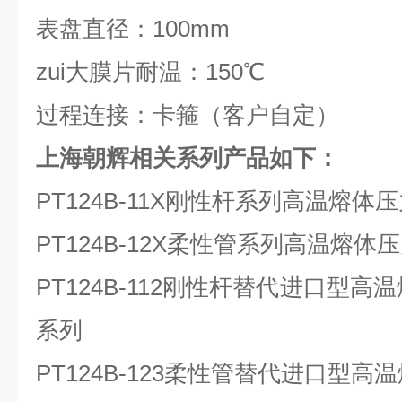
表盘直径：100mm
zui大膜片耐温：150℃
过程连接：卡箍（客户自定）
上海朝辉相关系列产品如下：
PT124B-11X刚性杆系列高温熔
PT124B-12X柔性管系列高温熔
PT124B-112刚性杆替代进口型
系列
PT124B-123柔性管替代进口型