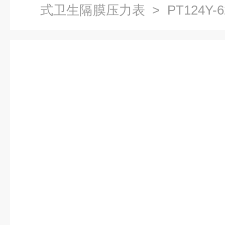
式卫生隔膜压力表
> PT124
表