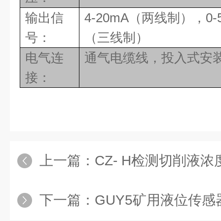
输出信
4-20mA（两线制），0-5
号：
（三线制）
电气连
通气电缆线，投入式安
接：
上一篇：
CZ- H检测切削液浓
下一篇：
GUY5矿用液位传感