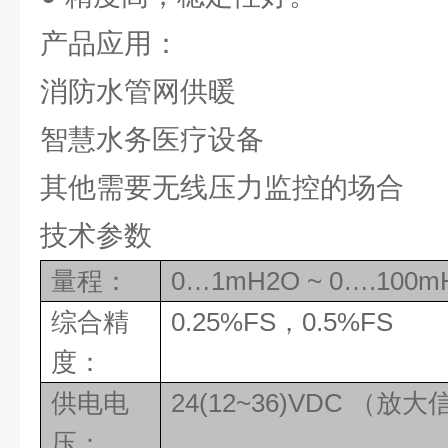
产品应用：
消防水管网供暖
智慧水务医疗设备
其他需要无线压力监控的场合
技术参数
量程：
0…1mH2O ~ 0….100m
综合精
0.25%FS，0.5%FS
度：
供电电
24(12~36)VDC （放
压：