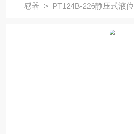
感器
> PT124B-226静压式液