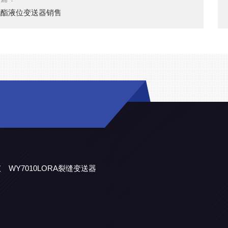
氨酯液位变送器销售
仪
WY7010LORA裂缝变送器