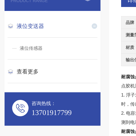
详
PRODUCT RANGE
品牌
液位变送器
测量
材质
液位传感器
输出
查看更多
耐腐蚀
点胶机
1. 
咨询热线：
时，传
13701917799
2. 
测到电
耐腐蚀