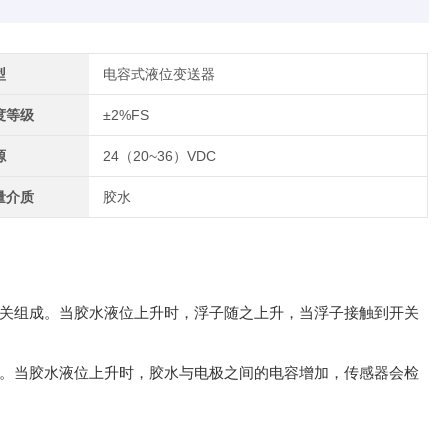
型
电容式液位变送器
度等级
±2%FS
源
24（20~36）VDC
量介质
胶水
开关组成。当胶水液位上升时，浮子随之上升，当浮子接触到开关
位。当胶水液位上升时，胶水与电极之间的电容增加，传感器会检