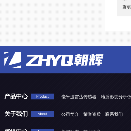
聚
产品中心
毫米波雷达传感器
地质形变分析
Product
HT8053WL无线水平结构测量仪
关于我们
公司简介
荣誉资质
联系我们
About