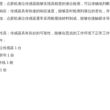
高精度：点胶机液位传感器能够实现高精度的液位检测，可以准确地判
快速响应：传感器具有快速的响应速度，能够及时检测到液位的变化，
耐腐蚀：点胶机液位传感器通常采用耐腐蚀材料制成，能够在接触胶水
可靠性高：传感器具有良好的可靠性，能够在恶劣的工作环境下正常工
件：
位传感器 1 台
书 1 份
件线 1 根
1 份