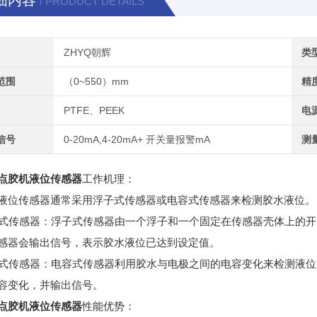
细内容
/ PRODUCT DETAILS
ZHYQ朝辉
类
范围
（0~550）mm
精
PTFE、PEEK
电
信号
0-20mA,4-20mA+ 开关量报警mA
测
点胶机液位传感器
工作机理：
液位传感器通常采用浮子式传感器或电容式传感器来检测胶水液位。
浮子式传感器：浮子式传感器由一个浮子和一个固定在传感器壳体上的
感器会输出信号，表示胶水液位已达到设定值。
电容式传感器：电容式传感器利用胶水与电极之间的电容变化来检测液
容变化，并输出信号。
点胶机液位传感器
性能优势：