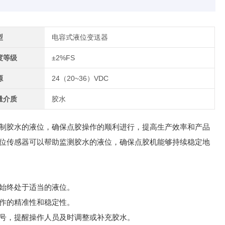
型
电容式液位变送器
度等级
±2%FS
源
24（20~36）VDC
量介质
胶水
制胶水的液位，确保点胶操作的顺利进行，提高生产效率和产品
位传感器可以帮助监测胶水的液位，确保点胶机能够持续稳定地
始终处于适当的液位。
作的精准性和稳定性。
号，提醒操作人员及时调整或补充胶水。