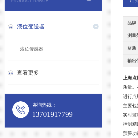
详
PRODUCT RANGE
品牌
液位变送器
测量
材质
液位传感器
输出
查看更多
上海点
质量。
进行点
咨询热线：
主要包
13701917799
实时监
控制精
预警功