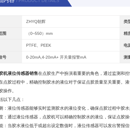
细内容
/ PRODUCT DETAILS
ZHYQ朝辉
类
范围
（0~550）mm
精
PTFE、PEEK
电
信号
0-20mA,4-20mA+ 开关量报警mA
测
胶机液位传感器销售
在点胶生产中扮演着重要的角色，通过监测和控
在点胶过程中，精确控制胶水的液位对于保证点胶质量至关重要。液
胶操作。
括以下几点：
测：液位传感器能够实时监测胶水的液位变化，确保点胶过程中胶水
度：通过液位传感器，点胶机可以精确控制胶水的液位，保证点胶操
能：当胶水液位低于或超出设定数值时，液位传感器可以发出警报信