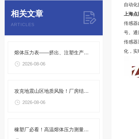
自动化
相关文章
上海点
传感器
ARTICLES
号。通
传感器
化，实
熔体压力表——挤出、注塑生产线的品质命脉！
2026-08-06
攻克地震山区地质风险！厂房结构在线安全监测解决方案应用。
2026-08-06
橡塑厂必看！高温熔体压力测量的4大致命痛点，90%工厂都在踩坑