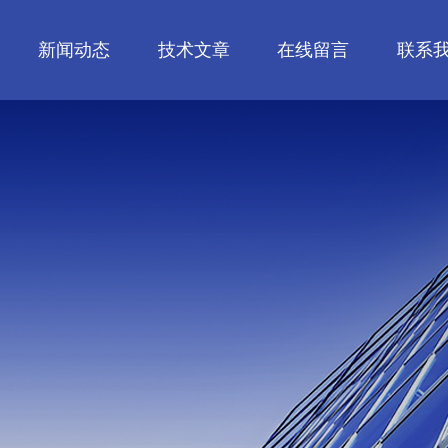
新闻动态
技术文章
在线留言
联系