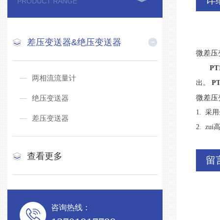
详
PRODUCT RANGE
差压变送器&绝压变送器
微差压
PT
两相流流量计
出。
PT
微差压
绝压变送器
1.
采用
差压变送器
2.
zu
查看更多
留
咨询热线：