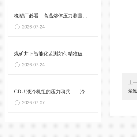
橡塑厂必看！高温熔体压力测量的4大致命痛点，90%工厂都在踩坑
2026-07-24
煤矿井下智能化监测如何精准破解？
2026-07-24
上
聚
CDU 液冷机组的压力哨兵——冷却液专用压力变送器
2026-07-07