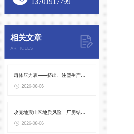
13701917799
相关文章
ARTICLES
熔体压力表——挤出、注塑生产线的品质命脉！
2026-08-06
攻克地震山区地质风险！厂房结构在线安全监测解决方案应用。
2026-08-06