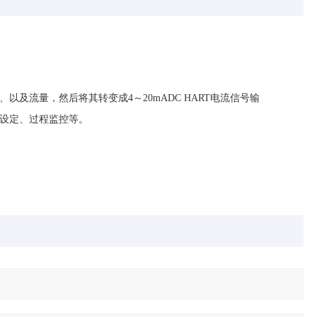
、以及流量，然后将其转变成
4
～
20mADC HART
电流信号输
设定、过程监控等。