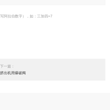
写阿拉伯数字），如：三加四=7
下一篇：
挤出机用爆破阀