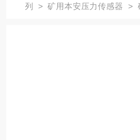
列
>
矿用本安压力传感器
> 
格