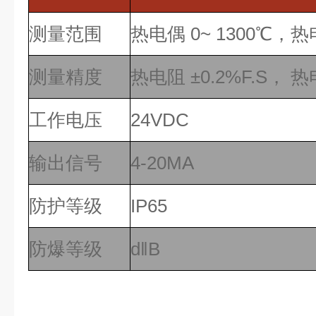
测量范围
热电偶 0~ 1300℃，热电
测量精度
热电阻 ±0.2%F.S， 热
工作电压
24VDC
输出信号
4-20MA
防护等级
IP65
防爆等级
d‖B