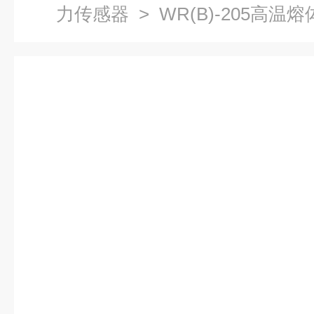
力传感器
> WR(B)-205高