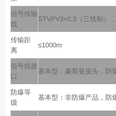
信号传输
STVPV3×0.3（三线制）
线
传输距
≤1000m
离
信号线接
基本型：豪斯曼接头，防爆型
口
防爆等
基本型：非防爆产品，防爆型：
级