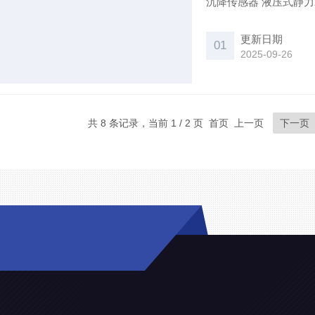
沉降传感器 液压式静力水准仪
监测水准仪
更新日期
01
2025-09-26
共 8 条记录，当前 1 / 2 页 首页 上一页
下一页