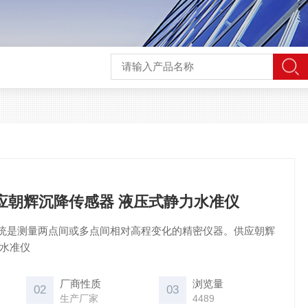
26供应朝辉沉降传感器 液压式静力水准仪
统是测量两点间或多点间相对高程变化的精密仪器。供应朝辉
力水准仪
厂商性质
浏览量
02
03
生产厂家
4489