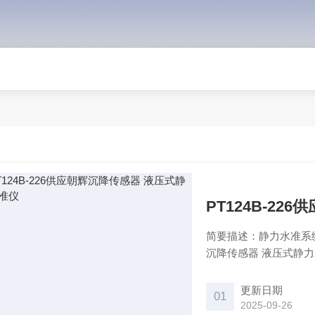
PT124B-2
简要描述：静力水准系
沉降传感器 液压式静
更新日期
01
2025-09-26