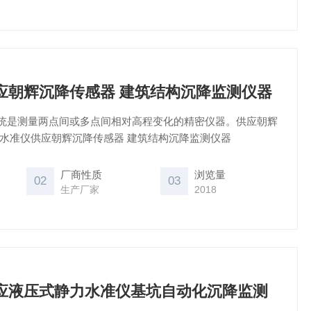
26供应朝辉沉降传感器 建筑结构沉降监测仪器
统是测量两点间或多点间相对高程变化的精密仪器。供应朝辉
力水准仪供应朝辉沉降传感器 建筑结构沉降监测仪器
厂商性质
浏览量
02
03
生产厂家
2018
26供应液压式静力水准仪基坑自动化沉降监测