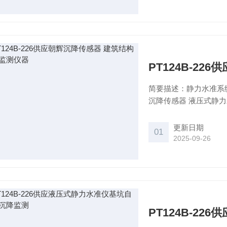
PT124B-2
简要描述：静力水准系
沉降传感器 液压式静
更新日期
01
2025-09-26
PT124B-2