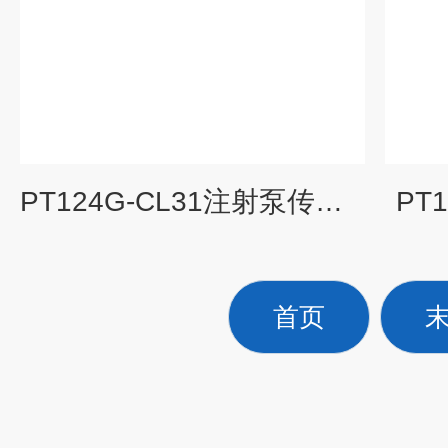
PT124G-CL31注射泵传感器
PT
首页