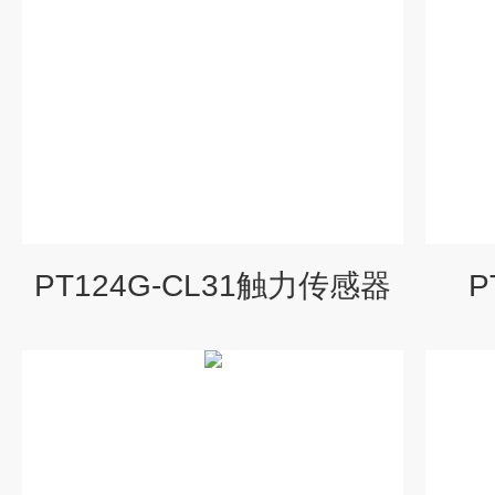
PT124G-CL31触力传感器
P