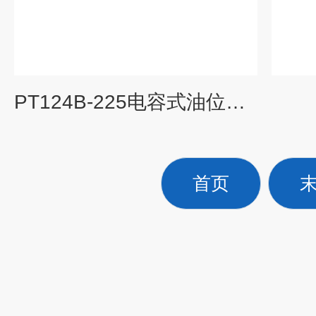
PT124B-225电容式油位传感器
首页