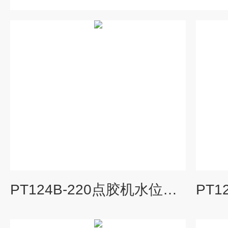
PT124B-220点胶机水位传感器