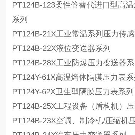
PT124B-123
柔性管替代进口型高温
系列
PT124B-21X
工业常温系列压力传感
PT124B-22X
液位变送器系列
PT124B-28X
工业防爆压力变送器系
PT124Y-61X
高温熔体隔膜压力表系
PT124Y-62X
卫生型隔膜压力表系列
PT124B-25X
工程设备（盾构机）压
PT124B-23X
空调、制冷机/压缩机