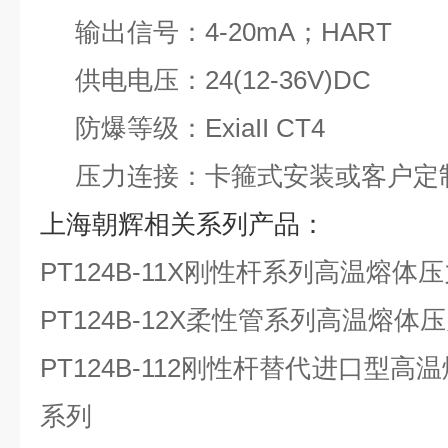
输出信号：4-20mA；HART
供电电压：24(12-36V)DC
防爆等级：ExiaII CT4
压力连接：卡箍式安装或客户定
上海朝辉相关系列产品：
PT124B-11X
刚性杆系列高温熔体压
PT124B-12X
柔性管系列高温熔体压
PT124B-112
刚性杆替代进口型高温
系列