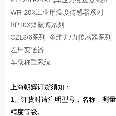
PT124B-24X
汽车压力变送器系列
WR-20X
工业用温度传感器系列
BP10X
爆破阀系列
CZL3/6
系列 多维力/力传感器系列
差压变送器
车载称重系统
上海朝辉订货须知：
1
、订货时请注明型号，名称，测量
精度等级。