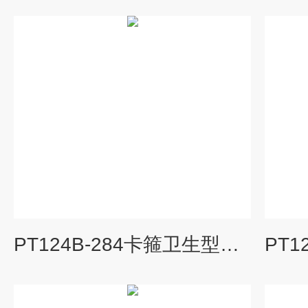
PT124B-284卡箍卫生型防爆压力变送器