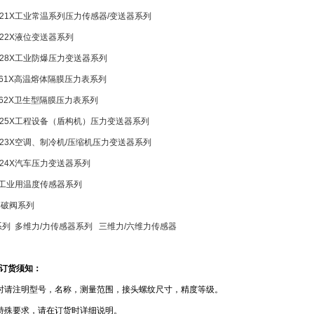
-21X
工业常温系列压力传感器/变送器系列
-22X
液位变送器系列
-28X
工业防爆压力变送器系列
61X
高温熔体隔膜压力表系列
62X
卫生型隔膜压力表系列
-25X
工程设备（盾构机）压力变送器系列
-23X
空调、制冷机/压缩机压力变送器系列
-24X
汽车压力变送器系列
工业用温度传感器系列
爆破阀系列
系列 多维力/力传感器系列 三维力/六维力传感器
订货须知：
时请注明型号，名称，测量范围，接头螺纹尺寸，精度等级。
特殊要求，请在订货时详细说明。