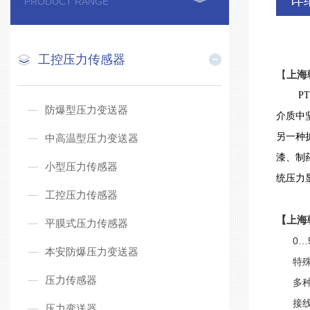
详
PRODUCT RANGE
工控压力传感器
【
上海
PT1
防爆型压力变送器
介质中
另一种
中高温型压力变送器
漆、制
小型压力传感器
统压力
工控压力传感器
【上海
平膜式压力传感器
0…5至
本安防爆压力变送器
特殊
压力传感器
多种工
接线方
压力变送器