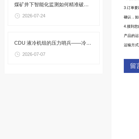
煤矿井下智能化监测如何精准破解？
3.订单
2026-07-24
确认，如
4.接到
产品的运
CDU 液冷机组的压力哨兵——冷却液专用压力变送器
运输方式
2026-07-07
留