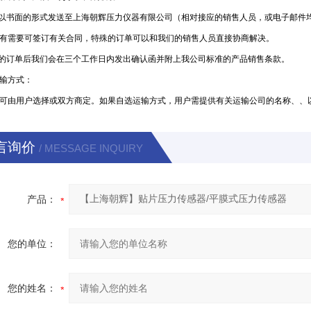
要以书面的形式发送至上海朝辉压力仪器有限公司（相对接应的销售人员，或电子邮件
有需要可签订有关合同，特殊的订单可以和我们的销售人员直接协商解决。
您的订单后我们会在三个工作日内发出确认函并附上我公司标准的产品销售条款。
输方式：
可由用户选择或双方商定。如果自选运输方式，用户需提供有关运输公司的名称、、
言询价
/ MESSAGE INQUIRY
产品：
您的单位：
您的姓名：