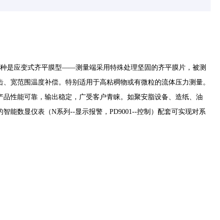
一种是应变式齐平膜型——
测量端采用特殊处理坚固的齐平膜片，被测
击、宽范围温度补偿。特别适用于高粘稠物或有微粒的流体压力测量。
产品性能可靠，输出稳定，广受客户青睐。如聚安脂设备、造纸、油
数显仪表（N系列--显示报警，PD9001--控制）配套可实现对系