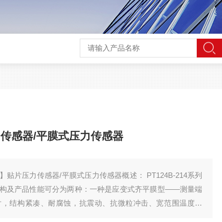
传感器/平膜式压力传感器
力传感器/平膜式压力传感器概述： PT124B-214系列
构及产品性能可分为两种：一种是应变式齐平膜型——测量端
片，结构紧凑、耐腐蚀，抗震动、抗微粒冲击、宽范围温度补
采用进口扩散硅芯体制作，利用调校和数字补偿技术，产品性