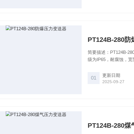
PT124B-28
简要描述：PT124B
级为IP65，耐腐蚀
电压和抗干扰保护措施
动化领域的流体压力测
更新日期
01
2025-09-27
PT124B-28