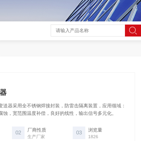
器
变送器采用全不锈钢焊接封装，防雷击隔离装置，应用领域：
腐蚀，宽范围温度补偿，良好的线性，输出信号多元化。
厂商性质
浏览量
02
03
生产厂家
1826