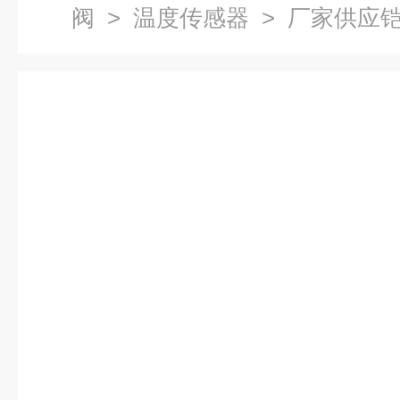
阀
>
温度传感器
> 厂家供应