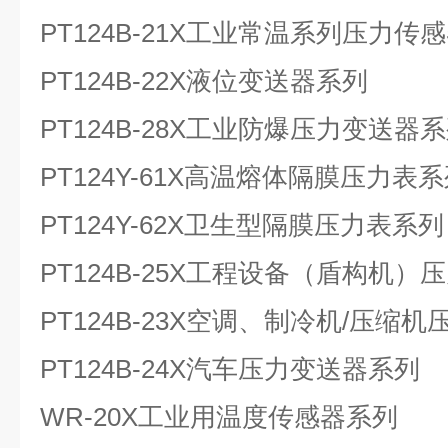
PT124B-21X
工业常温系列压力传感
PT124B-22X
液位变送器系列
PT124B-28X
工业防爆压力变送器系
PT124Y-61X
高温熔体隔膜压力表系
PT124Y-62X
卫生型隔膜压力表系列
PT124B-25X
工程设备（盾构机）压
PT124B-23X
空调、制冷机
/
压缩机
PT124B-24X
汽车压力变送器系列
WR-20X
工业用温度传感器系列