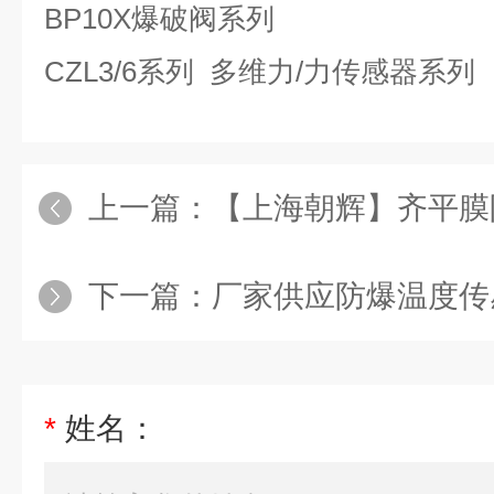
BP10X
爆破阀系列
CZL3/6
系列
多维力
/
力传感器系列
上一篇：
【上海朝辉】齐平膜
下一篇：
厂家供应防爆温度传
*
姓名：