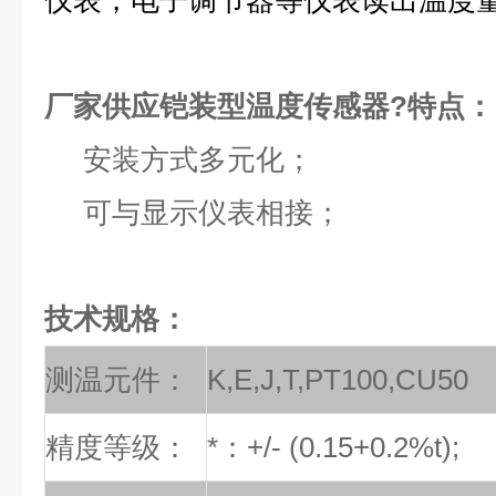
仪表，电子调节器等仪表读出温度
厂家供应铠装型温度传感器?特点：
安装方式多元化；
可与显示仪表相接；
技术规格：
测温元件：
K,E,J,T,PT100,CU50
精度等级：
*：+/- (0.15+0.2%t);