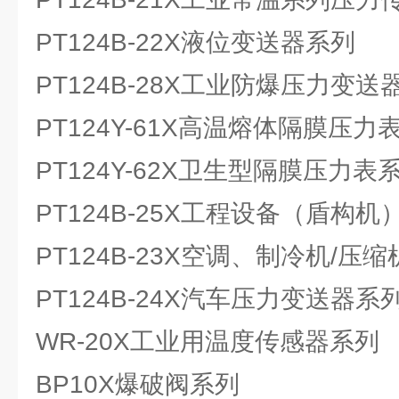
PT124B-22X液位变送器系列
PT124B-28X工业防爆压力变送
PT124Y-61X高温熔体隔膜压力
PT124Y-62X卫生型隔膜压力表
PT124B-25X工程设备（盾构
PT124B-23X空调、制冷机/
PT124B-24X汽车压力变送器系
WR-20X工业用温度传感器系列
BP10X爆破阀系列