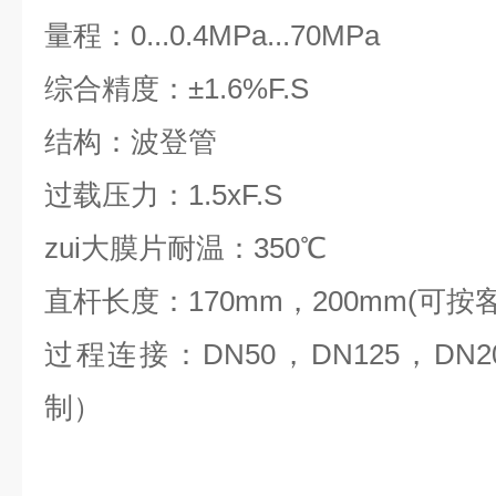
量程：0...0.4MPa...70MPa
综合精度：±1.6%F.S
结构：波登管
过载压力：1.5xF.S
zui大膜片耐温：350℃
直杆长度：170mm，200mm(可
过程连接：DN50，DN125，DN
制）