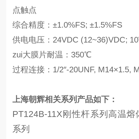
点触点
综合精度：±1.0%FS; ±1.5%FS
供电电压：24VDC (12~36)VDC; 1
zui大膜片耐温：350℃
过程连接：1/2″-20UNF, M14×1.5
上海朝辉相关系列产品如下：
PT124B-11X刚性杆系列高温
系列