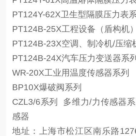
PT124Y-62X卫生型隔膜压力表
PT124B-25X工程设备（盾构
PT124B-23X空调、制冷机/
PT124B-24X汽车压力变送器系
WR-20X工业用温度传感器系列
BP10X爆破阀系列
CZL3/6系列 多维力/力传感器
感器
地址：上海市松江区南乐路127