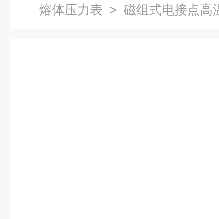
熔体压力表
> 磁组式电接点高