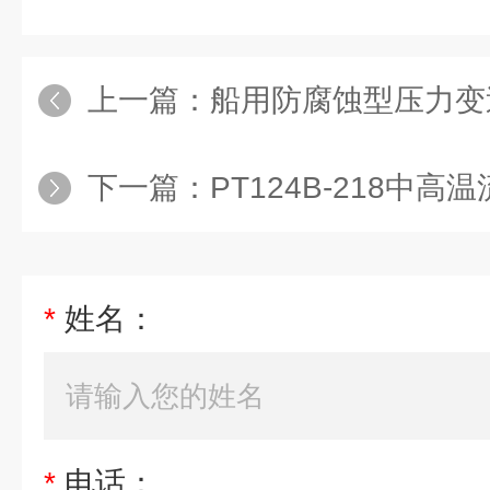
上一篇：
船用防腐蚀型压力变
下一篇：
PT124B-218中
*
姓名：
*
电话：