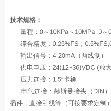
技术规格：
量程：
0～10KPa～10MPa 0～0
综合精度：0.25%FS；0.5%FS,0
输出信号：4-20mA（两线制）
供电电压：24(12~36)VDC (放
压力连接：1.5″卡箍
电气连接：赫斯曼接头（DIN）
插件，直接引线等（可按要求定制