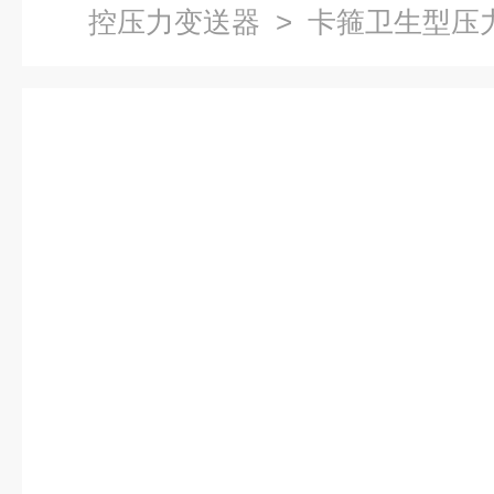
控压力变送器
> 卡箍卫生型压