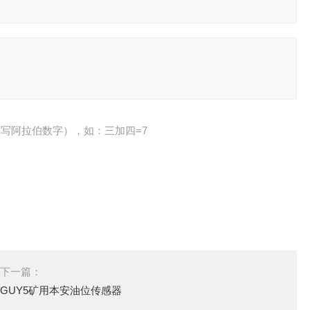
写阿拉伯数字），如：三加四=7
下一篇：
GUY5矿用本安油位传感器