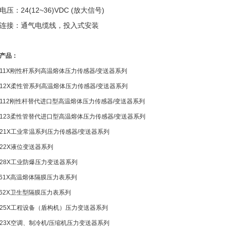
：24(12~36)VDC (放大信号)
接：通气电缆线，投入式安装
产品：
11X
刚性杆系列高温熔体压力传感器/变送器系列
-12X
柔性管系列高温熔体压力传感器/变送器系列
112
刚性杆替代进口型高温熔体压力传感器/变送器系列
123
柔性管替代进口型高温熔体压力传感器/变送器系列
-21X
工业常温系列压力传感器/变送器系列
-22X
液位变送器系列
-28X
工业防爆压力变送器系列
61X
高温熔体隔膜压力表系列
62X
卫生型隔膜压力表系列
-25X
工程设备（盾构机）压力变送器系列
-23X
空调、制冷机/压缩机压力变送器系列