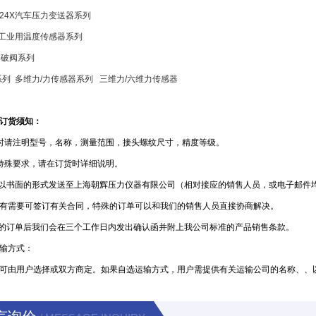
-24X
汽车压力变送器系列
工业用温度传感器系列
爆破阀系列
系列 多维力/力传感器系列 三维力/六维力传感器
订货须知：
时请注明型号，名称，测量范围，接头螺纹尺寸，精度等级。
特殊要求，请在订货时详细说明。
要以书面的形式发送至上海朝辉压力仪器有限公司（相对接应的销售人员，或电子邮件
有需要可签订有关合同，特殊的订单可以和我们的销售人员直接协商解决。
您的订单后我们会在三个工作日内发出确认函并附上我公司标准的产品销售条款。
输方式：
可由用户选择或双方商定。如果自选运输方式，用户需提供有关运输公司的名称、、