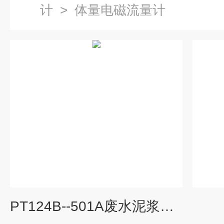
计
>
体量电磁流量计
PT124B--501A废水泥浆液体污水流量计防腐dn50/100