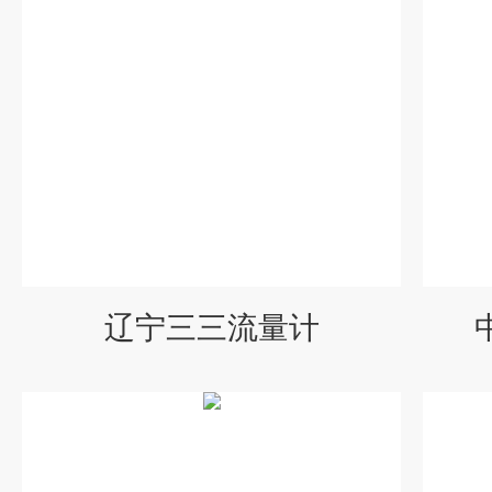
辽宁三三流量计