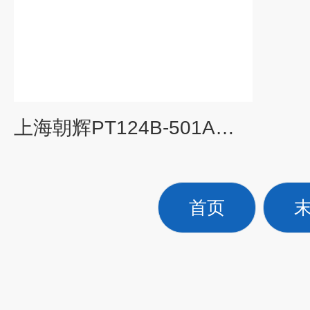
上海朝辉PT124B-501A电磁流量计
首页