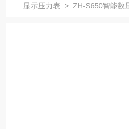
显示压力表
> ZH-S650智能