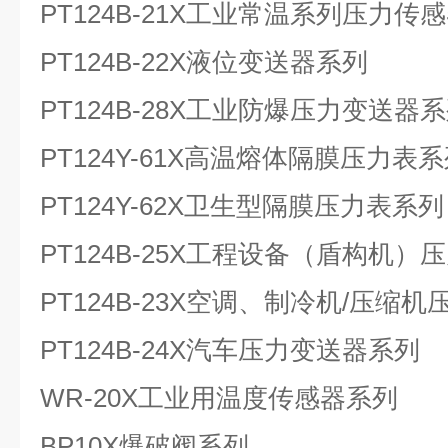
PT124B-21X工业常温系列压力传
PT124B-22X液位变送器系列
PT124B-28X工业防爆压力变送器
PT124Y-61X高温熔体隔膜压力表
PT124Y-62X卫生型隔膜压力表系列
PT124B-25X工程设备（盾构机
PT124B-23X空调、制冷机/压缩
PT124B-24X汽车压力变送器系列
WR-20X工业用温度传感器系列
BP10X爆破阀系列