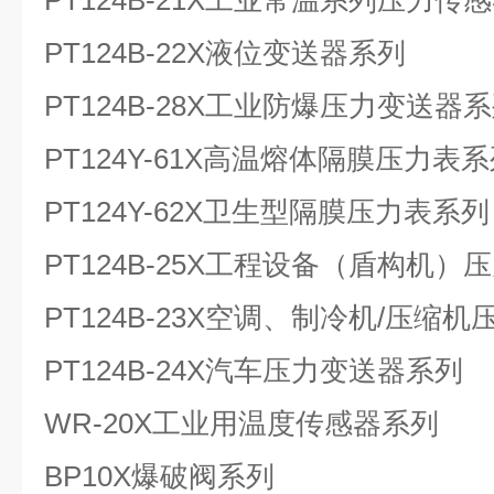
PT124B-21X工业常温系列压力传
PT124B-22X液位变送器系列
PT124B-28X工业防爆压力变送器
PT124Y-61X高温熔体隔膜压力表
PT124Y-62X卫生型隔膜压力表系列
PT124B-25X工程设备（盾构机
PT124B-23X空调、制冷机/压缩
PT124B-24X汽车压力变送器系列
WR-20X工业用温度传感器系列
BP10X爆破阀系列