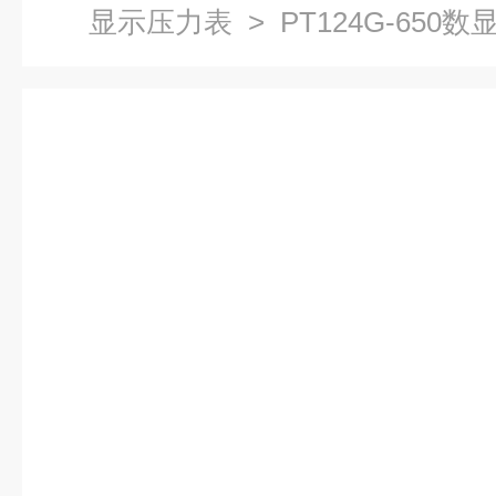
显示压力表
> PT124G-650