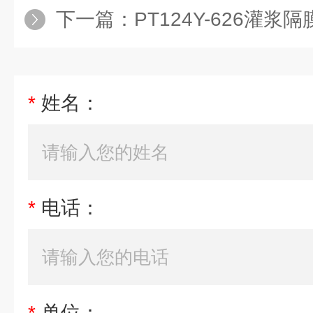
下一篇：
PT124Y-626灌浆
*
姓名：
*
电话：
*
单位：