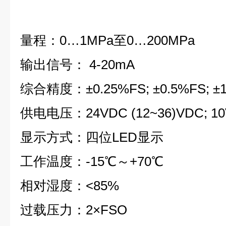
量程：0…1MPa至0…200MPa
输出信号： 4-20mA
综合精度：±0.25%FS; ±0.5%FS; ±1
供电电压：24VDC (12~36)VDC; 1
显示方式：四位LED显示
工作温度：-15℃～+70℃
相对湿度：<85%
过载压力：2×FSO