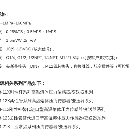
规格：
1MPa~160MPa
：0.25%FS；0.5%FS；1%FS
1.5mV/V ,2mV/V
：10(9~12)VDC (放大信号)，
G1/4, G1/2, 1/2NPT, 1/4NPT, M12*1.5等（可按客户要求定制）
接：赫斯曼接头（DIN），M12四芯接头，直接引线，航空插件等（可按
辉相关系列产品如下：
24B-11X刚性杆系列高温熔体压力传感器/变送器系列
24B-12X柔性管系列高温熔体压力传感器/变送器系列
24B-112刚性杆替代进口型高温熔体压力传感器/变送器系列
24B-123柔性管替代进口型高温熔体压力传感器/变送器系列
4B-21X工业常温系列压力传感器/变送器系列