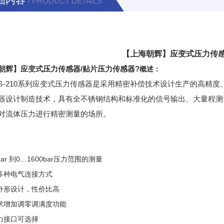
细内容
/ PRODUCT DETAILS
【上海朝辉】应变式压力传感
朝辉】应变式压力传感器/贴片压力传感器?
概述：
24G-210系列应变式压力传感器是采用精密补偿技术设计生产的高
器设计制造技术，具有全不锈钢结构和标准化的信号输出、大量程测
对流体压力进行精密测量的场所。
2bar 到0…1600bar压力范围的测量
多种电气连接方式
外形设计，性价比高
求增加调零调满度功能
力接口可选择