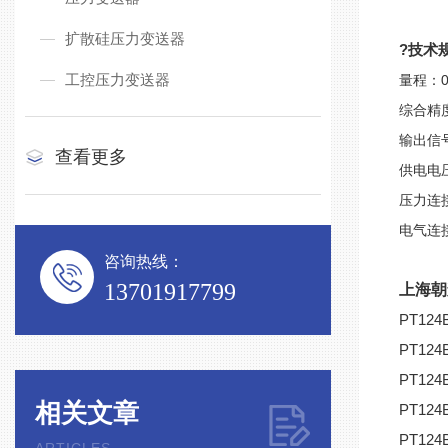
扩散硅压力变送器
?技术
工控压力变送器
量程：0~
综合精度
输出信号：
查看更多
供电电压
压力连接：
电气连
咨询热线：
13701917799
上海朝
PT1
PT1
PT1
相关文章
PT1
PT12