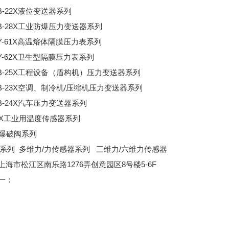
4B-22X液位变送器系列
4B-28X工业防爆压力变送器系列
4Y-61X高温熔体隔膜压力表系列
4Y-62X卫生型隔膜压力表系列
24B-25X工程设备（盾构机）压力变送器系列
4B-23X空调、制冷机/压缩机压力变送器系列
4B-24X汽车压力变送器系列
20X工业用温度传感器系列
X爆破阀系列
3/6系列 多维力/力传感器系列 三维力/六维力传感器
上海市松江区南乐路1276弄创意园区8号楼5-6F
国统一：
86-,
6-