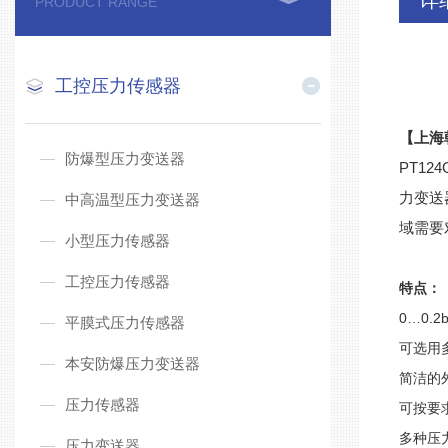
详
PRODUCT RANGE
工控压力传感器
【上海
防爆型压力变送器
PT1
力变送
中高温型压力变送器
域需要
小型压力传感器
工控压力传感器
特点：
0…0.
平膜式压力传感器
可选用
本安防爆压力变送器
简洁的
压力传感器
可按要
多种压
压力变送器