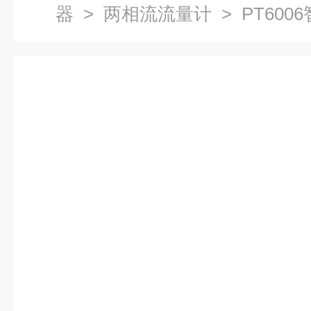
器
>
两相流流量计
> PT60