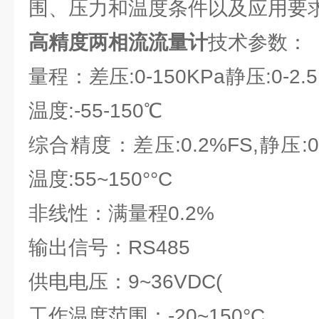
围、压力和温度条件以及应用要
高精度两相流流量计
技术参数：
量程：差压:0-150KPa静压:0-2.5M
温度:-55-150℃
综合精度：差压:0.2%FS,静压:0.
温度:55~150°°C
非线性：满量程0.2%
输出信号：RS485
供电电压：9~36VDC(
工作温度范围：-20~150°C