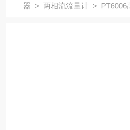
器
>
两相流流量计
> PT60