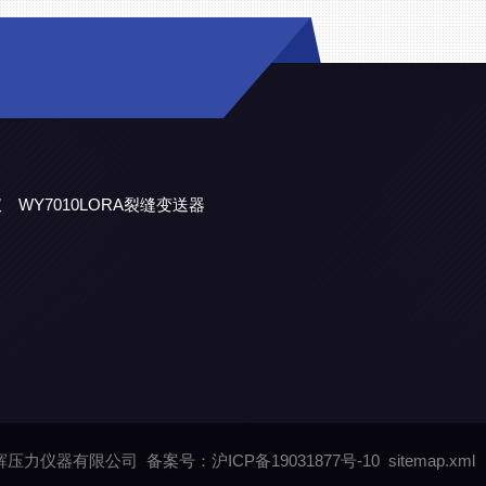
仪
WY7010LORA裂缝变送器
海朝辉压力仪器有限公司
备案号：沪ICP备19031877号-10
sitemap.xml