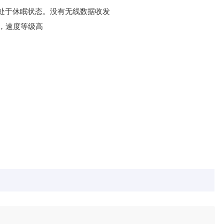
式，并处于休眠状态。没有无线数据收发
低，速度等级高