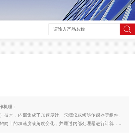
作机理：
统）技术，内部集成了加速度计、陀螺仪或倾斜传感器等组件。
轴向上的加速度或角度变化，并通过内部处理器进行计算，得
度。无线通信模块（如蓝牙或Wi-Fi）将测量数据传输到接收