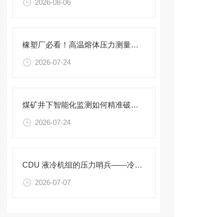
2026-08-06
橡塑厂必看！高温熔体压力测量的4大致命痛点，90%工厂都在踩坑
2026-07-24
煤矿井下智能化监测如何精准破解？
2026-07-24
CDU 液冷机组的压力哨兵——冷却液专用压力变送器
2026-07-07