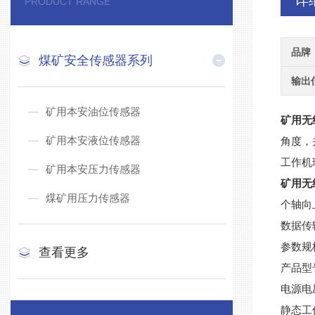
详
PRODUCT RANGE
品牌
煤矿安全传感器系列
输出
矿用本安油位传感器
矿用无
矿用本安液位传感器
角度，
工作机
矿用本安压力传感器
矿用无
煤矿用压力传感器
个轴向
数据传
参数规
查看更多
产品型号
电源电
静态工