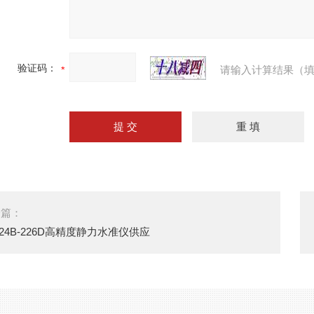
验证码：
请输入计算结果（填
一篇：
124B-226D高精度静力水准仪供应