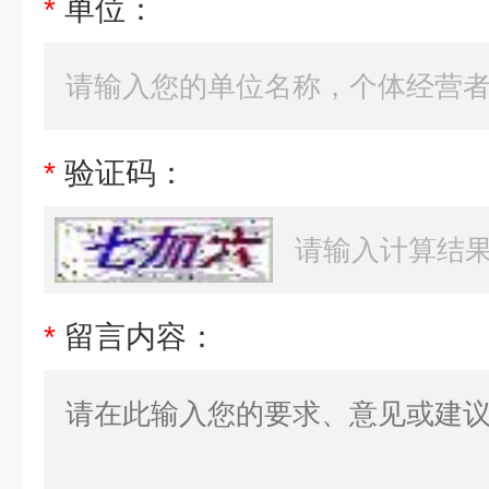
*
单位：
*
验证码：
*
留言内容：