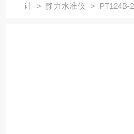
计
>
静力水准仪
> PT124B
优势