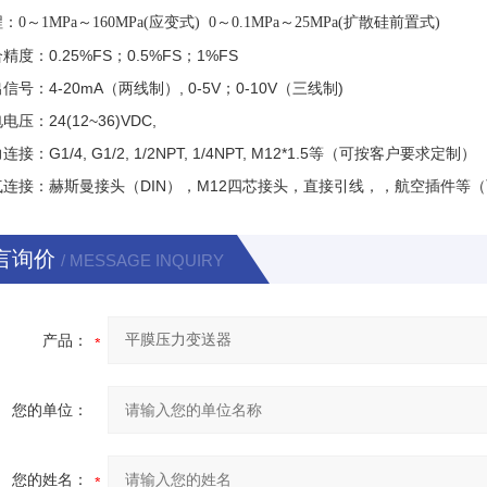
：
0～1MPa～160MPa(应变式) 0～0.1MPa～25MPa(扩散硅前置式)
：0.25%FS；0.5%FS；1%FS
：4-20mA（两线制）, 0-5V；0-10V（三线制)
：24(12~36)VDC,
G1/4, G1/2, 1/2NPT, 1/4NPT, M12*1.5等（可按客户要求定制）
接：赫斯曼接头（DIN），M12四芯接头，直接引线，，航空插件等
言询价
/ MESSAGE INQUIRY
产品：
您的单位：
您的姓名：