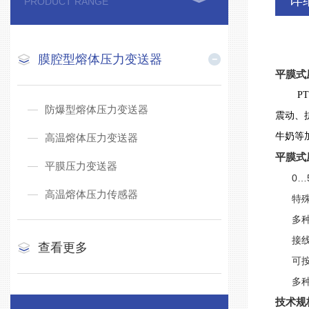
详
PRODUCT RANGE
膜腔型熔体压力变送器
平膜式
PT1
防爆型熔体压力变送器
震动、
牛奶等
高温熔体压力变送器
平膜式
平膜压力变送器
0…5至
高温熔体压力传感器
特殊
多种工
接线方
查看更多
可按要
多种
技术规