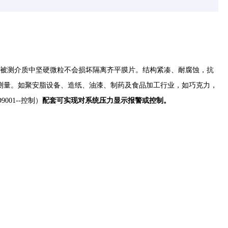
片，被测介质中坚硬微粒不会损坏隔离齐平膜片。结构紧凑、耐腐蚀，抗
测量。如聚安脂设备、造纸、油漆、制药及食品加工行业，如巧克力，
001--控制）
配套可实现对系统压力显示报警或控制。