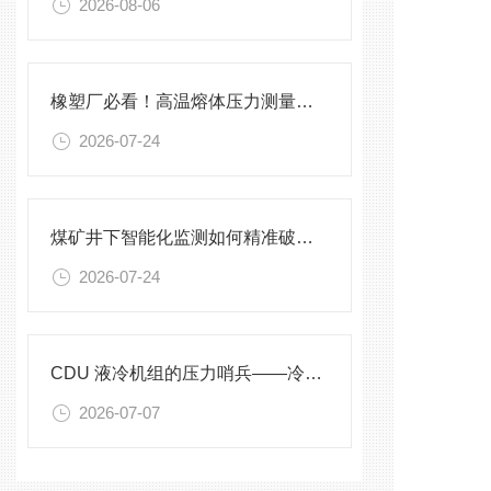
2026-08-06
橡塑厂必看！高温熔体压力测量的4大致命痛点，90%工厂都在踩坑
2026-07-24
煤矿井下智能化监测如何精准破解？
2026-07-24
CDU 液冷机组的压力哨兵——冷却液专用压力变送器
2026-07-07