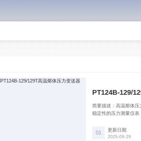
PT124B-12
简要描述：高温熔体压
稳定性的压力测量仪表，
载HART协议输出场
的压力测量与控制。与我
更新日期
01
套可实现对系统压力显
2025-09-29