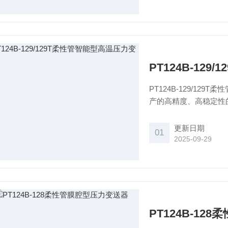
PT124B-12
PT124B-129/1
产的高精度、高稳定性
应用于化纤纺丝、聚酯
可应用于两线制4～20 
更新日期
01
2025-09-29
PT124B-1