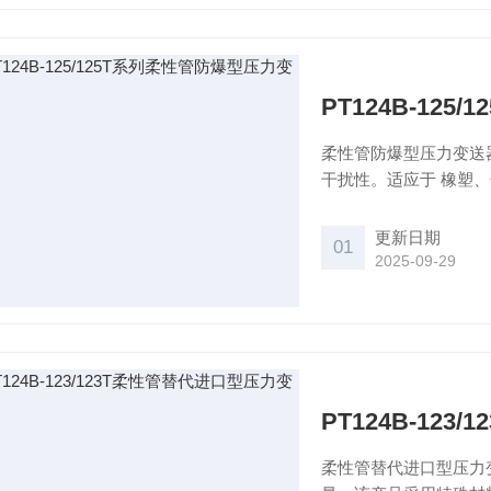
PT124B-12
柔性管防爆型压力变送
干扰性。适应于 橡塑
制。
更新日期
01
2025-09-29
PT124B-12
柔性管替代进口型压力