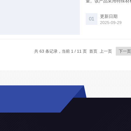
量。该产品采用特殊材
内置抗干扰放大电路，
更新日期
01
2025-09-29
共 63 条记录，当前 1 / 11 页 首页 上一页
下一