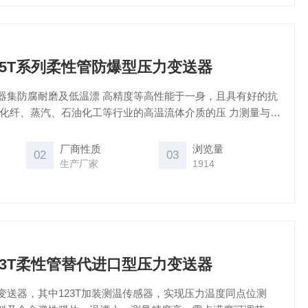
5/125T系列柔性管防爆型压力变送器
器集防腐耐磨及低温漂 高精度等高性能于一身，且具有好的抗
、化纤、蒸汽、石油化工等行业的高温流体介质的压 力测量与控
厂商性质
浏览量
02
03
生产厂家
1914
3/123T柔性管替代进口型压力变送器
变送器，其中123T加装测温传感器，实现压力温度同点位测