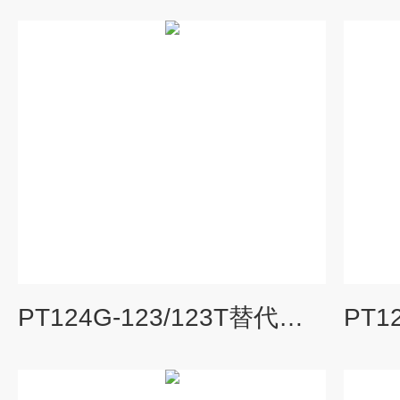
PT124G-123/123T替代进口软管型熔体压力传感器