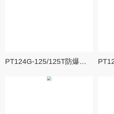
PT124G-125/125T防爆型熔体压力传感器