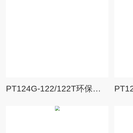
PT124G-122/122T环保型高温熔体压力传感器