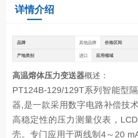
详情介绍
其他品牌
品牌
价格区间
进口
产地类别
应用领域
高温熔体压力变送器
概述：
PT124B-129/129T系列智
器,是一款采用数字电路补偿技
高稳定性的压力测量仪表，LC
壳。专门应用于两线制4～20 mA