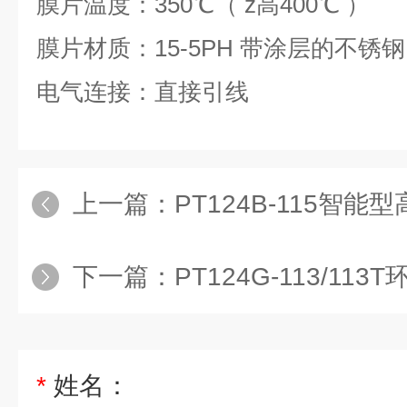
膜片温度：350℃（ z高400℃ ）
膜片材质：15-5PH 带涂层的不锈钢
电气连接：直接引线
上一篇：
PT124B-115智
下一篇：
PT124G-113/1
*
姓名：