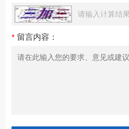
*
留言内容：