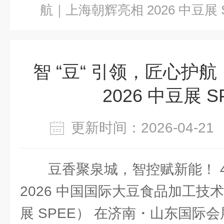
航｜上海朝辉亮相 2026 中豆展 
智 “豆“ 引领，匠心护
2026 中豆展 S
更新时间：2026-04-
豆香聚泉城，智控赋新能！ 4 月 
2026 中国国际大豆食品加工技
展 SPEE） 在济南・山东国际