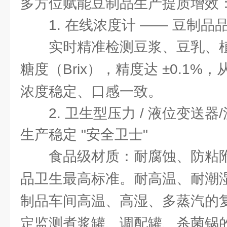
多方位赋能豆制品生产提质增效
1. 在线浓度计 —— 豆制品品
实时精准检测豆浆、豆乳、
糖度（Brix），精度达 ±0.1
浓度稳定、口感一致。
2. 卫生型压力 / 液位变送器
生产稳定 "安全卫士"
食品级材质：耐腐蚀、防粘
品卫生最高标准。耐高温、耐潮
制品车间高温、高湿、多蒸汽的复
定监测煮浆罐、调配罐、杀菌锅