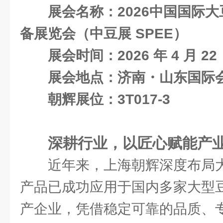
展会名称：2026中国国际
备展览会（中豆展 SPEE）
展会时间：2026 年 4 月 22 日
展会地点：济南・山东国际
朝辉展位：3T017-3
深耕行业，以匠心赋能产
近年来，上海朝辉深度布局
产品已成功应用于国内多家大型
产企业，凭借稳定可靠的品质、