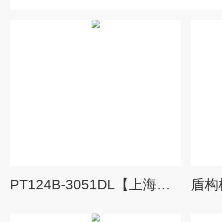
PT124B-3051DL【上海朝辉】差压液位变送器