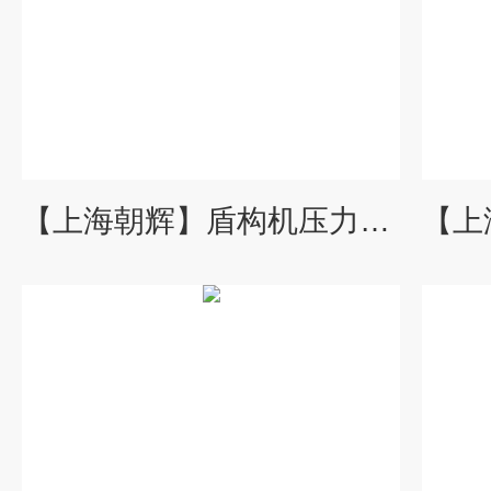
【上海朝辉】盾构机压力变送器/高精度注浆压力变送器