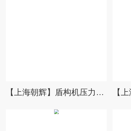
【上海朝辉】盾构机压力变送器/注浆压力变送器