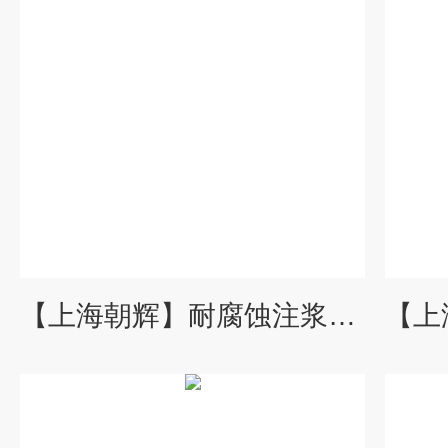
【上海朝辉】耐腐蚀注浆压力变送器