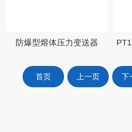
防爆型熔体压力变送器
PT
首页
上一页
下