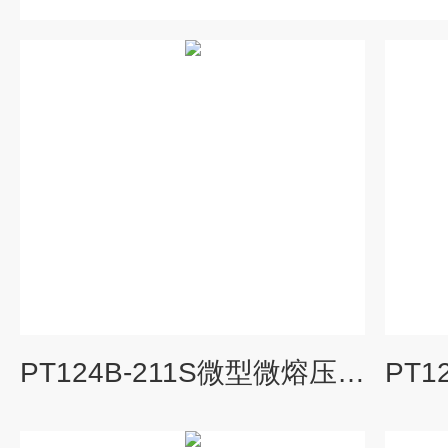
PT124B-211S微型微熔压力传感器