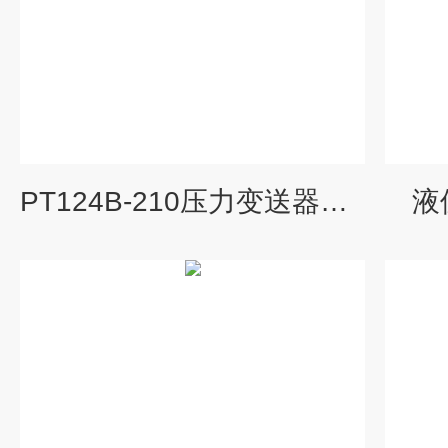
PT124B-210压力变送器价格
液