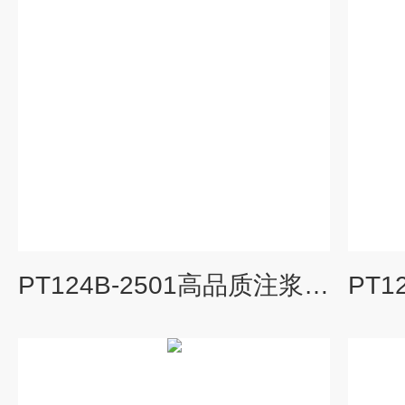
PT124B-2501高品质注浆压力传感器