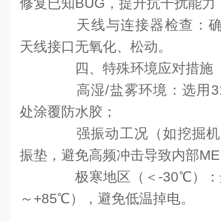
修复已知BUG，提升抗干扰能力
天线与连接器检查：确保LoRa
天线接口无氧化、松动。
四、特殊环境应对措施
高湿/盐雾环境：选用31
处涂覆防水胶；
强振动工况（如挖掘机
振垫，避免高频冲击导致内部ME
极寒地区（＜-30℃）：选
～+85℃），避免低温掉电。